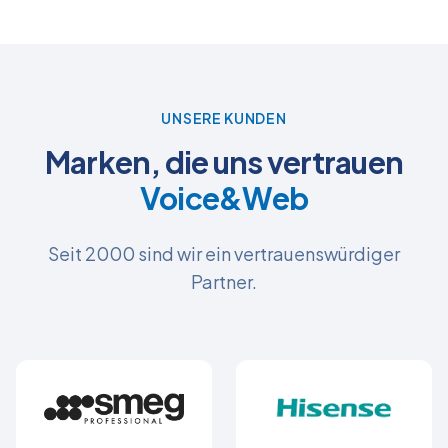
UNSERE KUNDEN
Marken, die uns vertrauen
Voice&Web
Seit 2000 sind wir ein vertrauenswürdiger
Partner.