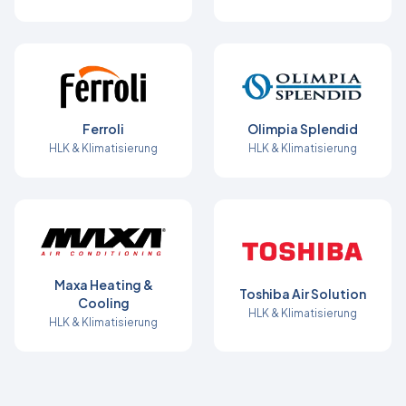
Ferroli
Olimpia Splendid
HLK & Klimatisierung
HLK & Klimatisierung
Maxa Heating &
Toshiba Air Solution
Cooling
HLK & Klimatisierung
HLK & Klimatisierung