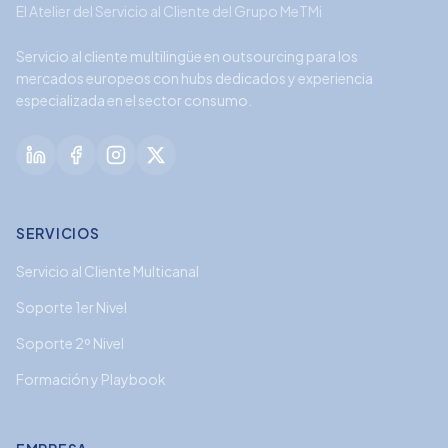
El Atelier del Servicio al Cliente del Grupo MeTMi
Servicio al cliente multilingüe en outsourcing para los
mercados europeos con hubs dedicados y experiencia
especializada en el sector consumo.
SERVICIOS
Servicio al Cliente Multicanal
Soporte 1er Nivel
Soporte 2º Nivel
Formación y Playbook