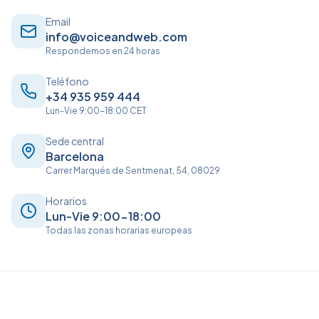
Email
info@voiceandweb.com
Respondemos en 24 horas
Teléfono
+34 935 959 444
Lun-Vie 9:00-18:00 CET
Sede central
Barcelona
Carrer Marqués de Sentmenat, 54, 08029
Horarios
Lun-Vie 9:00-18:00
Todas las zonas horarias europeas