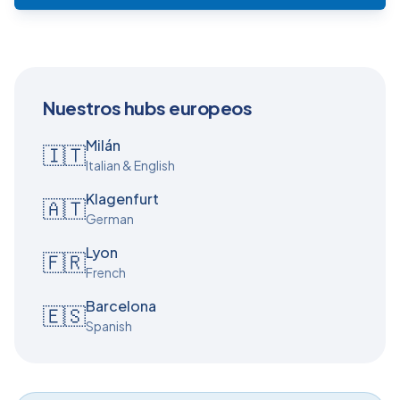
Nuestros hubs europeos
Milán
🇮🇹
Italian & English
Klagenfurt
🇦🇹
German
Lyon
🇫🇷
French
Barcelona
🇪🇸
Spanish