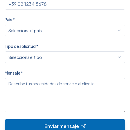
País
*
Selecciona el país
Tipo de solicitud
*
Selecciona el tipo
Mensaje
*
Enviar mensaje